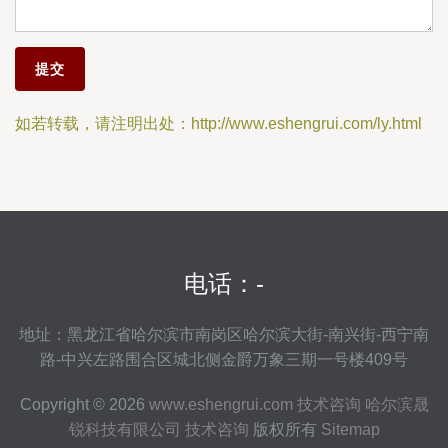
如若转载，请注明出处：http://www.eshengrui.com/ly.html
电话：-
地址：黑龙江省哈尔滨市南岗区哈尔滨大街-南兴街-西宁南
路-中兴左路围合区城北侧金爵万象三期一号楼409号
Copyright © 2026
www.eshengrui.com
技术咨询
哈尔滨晟
锐科技有限公司
技术咨询
版权所有
Sitemap