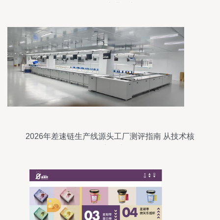
询赋能产业创新
2026年差速链生产线源头工厂测评指南 从技术核
到交付力