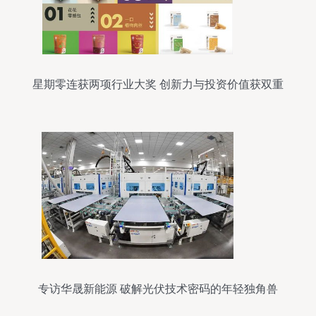
星期零连获两项行业大奖 创新力与投资价值获双重
认可
专访华晟新能源 破解光伏技术密码的年轻独角兽