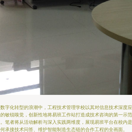
在数字化转型的浪潮中，工程技术管理学校以其对信息技术深度
用的敏锐嗅觉，创新性地将易班工作站打造成技术咨询的第一示
点。笔者将从活动解析与深入实践两维度，展现易班平台在校内
如何承接技术问答、维护智能制造生态链的合作工程的全画面。