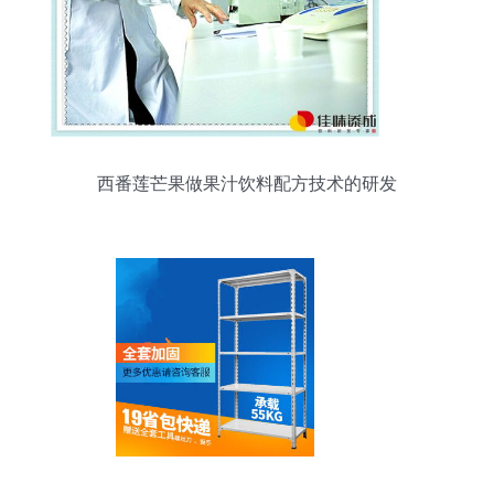
西番莲芒果做果汁饮料配方技术的研发