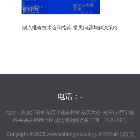
别克维修技术咨询指南 常见问题与解决策略
电话：-
地址：黑龙江省哈尔滨市南岗区哈尔滨大街-南兴街-西宁南
路-中兴左路围合区城北侧金爵万象三期一号楼409号
Copyright © 2026
www.eshengrui.com
技术咨询
哈尔滨晟