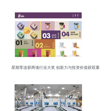
到交付力
星期零连获两项行业大奖 创新力与投资价值获双重
认可