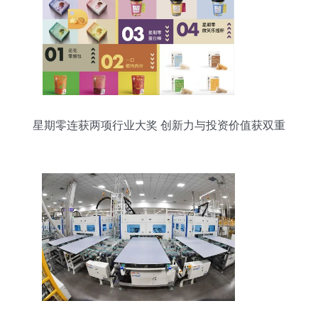
星期零连获两项行业大奖 创新力与投资价值获双重
认可