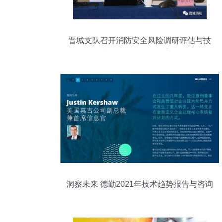
晋城支队召开消防安全风险调研评估与技
术咨询服务项目评审会
洞察未来 德勤2021年技术趋势报告与咨询
价值解析