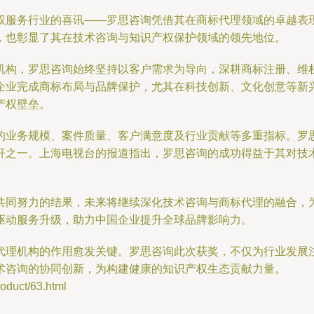
服务行业的喜讯——罗思咨询凭借其在商标代理领域的卓越表现与
，也彰显了其在技术咨询与知识产权保护领域的领先地位。
构，罗思咨询始终坚持以客户需求为导向，深耕商标注册、维权
企业完成商标布局与品牌保护，尤其在科技创新、文化创意等新
产权壁垒。
的业务规模、案件质量、客户满意度及行业贡献等多重指标。罗
杆之一。上海电视台的报道指出，罗思咨询的成功得益于其对技
共同努力的结果，未来将继续深化技术咨询与商标代理的融合，
驱动服务升级，助力中国企业提升全球品牌影响力。
代理机构的作用愈发关键。罗思咨询此次获奖，不仅为行业发展
术咨询的协同创新，为构建健康的知识产权生态贡献力量。
uct/63.html