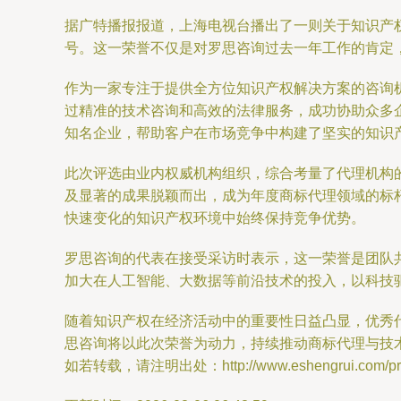
据广特播报报道，上海电视台播出了一则关于知识产权
号。这一荣誉不仅是对罗思咨询过去一年工作的肯定
作为一家专注于提供全方位知识产权解决方案的咨询机
过精准的技术咨询和高效的法律服务，成功协助众多
知名企业，帮助客户在市场竞争中构建了坚实的知识
此次评选由业内权威机构组织，综合考量了代理机构
及显著的成果脱颖而出，成为年度商标代理领域的标
快速变化的知识产权环境中始终保持竞争优势。
罗思咨询的代表在接受采访时表示，这一荣誉是团队
加大在人工智能、大数据等前沿技术的投入，以科技
随着知识产权在经济活动中的重要性日益凸显，优秀
思咨询将以此次荣誉为动力，持续推动商标代理与技
如若转载，请注明出处：http://www.eshengrui.com/prod