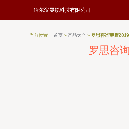
哈尔滨晟锐科技有限公司
当前位置：
首页
>
产品大全
>
罗思咨询荣膺20
罗思咨询