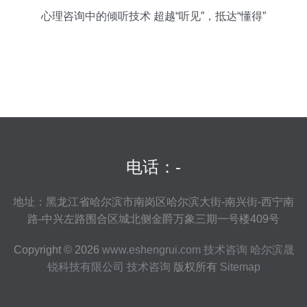
心理咨询中的倾听技术 超越“听见”，抵达“懂得”
电话：-
地址：黑龙江省哈尔滨市南岗区哈尔滨大街-南兴街-西宁南
路-中兴左路围合区城北侧金爵万象三期一号楼409号
Copyright © 2026
www.eshengrui.com
技术咨询
哈尔滨晟
锐科技有限公司
技术咨询
版权所有
Sitemap