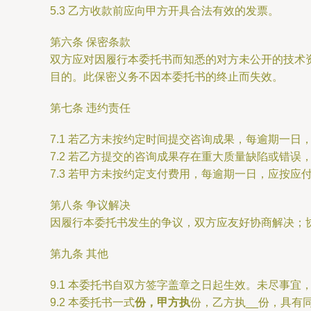
5.3 乙方收款前应向甲方开具合法有效的发票。
第六条 保密条款
双方应对因履行本委托书而知悉的对方未公开的技术
目的。此保密义务不因本委托书的终止而失效。
第七条 违约责任
7.1 若乙方未按约定时间提交咨询成果，每逾期一日
7.2 若乙方提交的咨询成果存在重大质量缺陷或错
7.3 若甲方未按约定支付费用，每逾期一日，应按应
第八条 争议解决
因履行本委托书发生的争议，双方应友好协商解决；
第九条 其他
9.1 本委托书自双方签字盖章之日起生效。未尽事宜
9.2 本委托书一式
份，甲方执
份，乙方执__份，具有