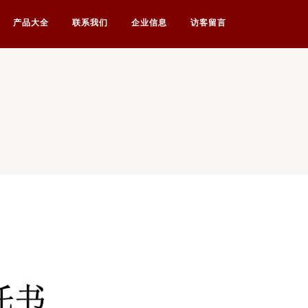
产品大全
联系我们
企业信息
访客留言