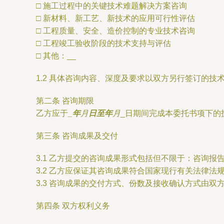
□ 施工过程中的关键技术难题解决方案咨询
□ 新材料、新工艺、新技术的应用可行性评估
□ 工程质量、安全、造价控制的专业技术咨询
□ 工程竣工验收阶段的技术支持与评估
□ 其他：
__
1.2 具体咨询内容、深度及要求以双方另行签订的技
第二条 咨询期限
乙方应于
_年
月
日至
年
月
_日期间完成本委托书项下的
第三条 咨询成果及交付
3.1 乙方提交的咨询成果形式包括但不限于：咨询
3.2 乙方应保证其咨询成果符合国家现行有关法律
3.3 咨询成果的交付方式、份数及接收确认方式由双
第四条 双方权利义务