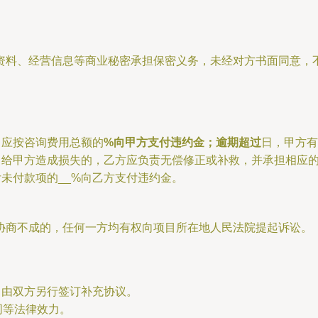
资料、经营信息等商业秘密承担保密义务，未经对方书面同意，
，应按咨询费用总额的
%向甲方支付违约金；逾期超过
日，甲方有
误，给甲方造成损失的，乙方应负责无偿修正或补救，并承担相应
付未付款项的__%向乙方支付违约金。
协商不成的，任何一方均有权向项目所在地人民法院提起诉讼。
，由双方另行签订补充协议。
同等法律效力。