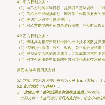
4.1 甲方权利义务：
（1）向乙方明确咨询目标、提供项目基础资料，并
（2）为乙方开展现场踏勘、调研等工作提供必要的
（3）按约定及时支付咨询费用；
（4）对乙方提交的咨询成果进行审核，并及时反馈
4.2 乙方权利义务：
（1）组建具备相应资历和经验的专业技术团队提供
（2）恪守职业道德，独立、客观、公正地开展咨询
（3）按期提交合格的咨询成果，并就成果内容向甲
（4）对在咨询服务中知悉的甲方商业秘密和技术秘
第五条 咨询费用及支付
5.1 本项目技术咨询费用总额为人民币
元（大写：
_）
5.2 支付方式（可选择）：
□ 一次性支付：咨询成果交付验收合格后
日内付清。
□ 分期支付：本合同签订后
日内支付
%；提交中期成