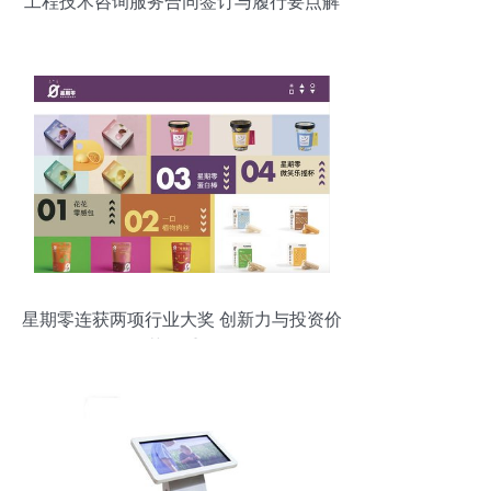
工程技术咨询服务合同签订与履行要点解
析
星期零连获两项行业大奖 创新力与投资价
值获双重认可