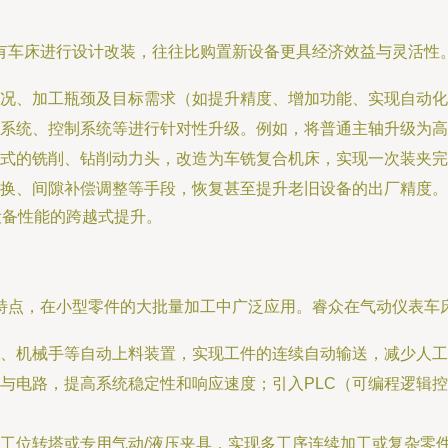
有车床进行设计改装，往往比购置新设备更具经济效益与灵活性
况、加工瓶颈及目标需求（如提升精度、增加功能、实现自动化
系统、控制系统等进行针对性升级。例如，将普通主轴升级为高
式的铣削、钻削动力头，改造为车铣复合机床，实现一次装夹完
换、间隙补偿调整等手段，恢复甚至提升老旧设备的出厂精度。
设备性能的跨越式提升。
特点，在小型零件的大批量加工中广泛应用。睿众在气动仪表车
、机械手等自动上料装置，实现工件的连续自动输送，减少人工
与电路，提高系统稳定性和响应速度；引入PLC（可编程逻辑
工位转塔或专用气动/液压夹具，实现多工序连续加工或复杂零