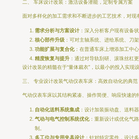
二、 车床设计改装：激活设备潜能，定制专属方案
面对多样化的加工需求和不断进步的工艺技术，对现
需求分析与方案设计
：深入分析客户现有设备状
核心部件升级
：可对主轴系统、进给系统、刀架
功能扩展与复合化
：在普通车床上增添加工中心
精度恢复与提升
：通过对导轨刮研、滚珠丝杠更
设计改装的精髓在于“量体裁衣”，以最小的投入实现
三、 专业设计改装气动仪表车床：高效自动化的典范
气动仪表车床以其结构紧凑、操作简便、响应快速的
自动化送料系统集成
：设计加装振动盘、送料器
气动与电气控制系统优化
：重新设计或优化气路
制。
多工位与专用夹具设计
：针对特定零件，设计多