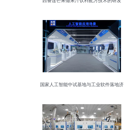
西番莲芒果做果汁饮料配方技术的研发
国家人工智能中试基地与工业软件落地济
南 技术咨询赋能产业创新