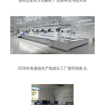
塑料货架全方位解析 产品多样化与技术应
用指南
2026年差速链生产线源头工厂测评指南 从
技术核到交付力