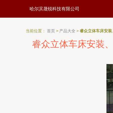
哈尔滨晟锐科技有限公司
当前位置：
首页
>
产品大全
>
睿众立体车床安装
睿众立体车床安装、