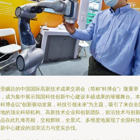
备受瞩目的中国国际高新技术成果交易会（简称“科博会”）隆重举
行，成为集中展示我国科技创新中心建设丰硕成果的璀璨舞台。
届科博会以“创新驱动发展，科技引领未来”为主题，吸引了来自全
各地的顶尖科研机构、高新技术企业和创新团队，前沿技术与创
产品在此扎堆亮相，交相辉映，全景式、多维度地展现了全国科
创新中心建设的澎湃活力与坚实步伐。