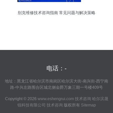
别克维修技术咨询指南 常见问题与解决策略
电话：-
地址：黑龙江省哈尔滨市南岗区哈尔滨大街-南兴街-西宁南
路-中兴左路围合区城北侧金爵万象三期一号楼409号
Copyright © 2026
www.eshengrui.com
技术咨询
哈尔滨晟
锐科技有限公司
技术咨询
版权所有
Sitemap