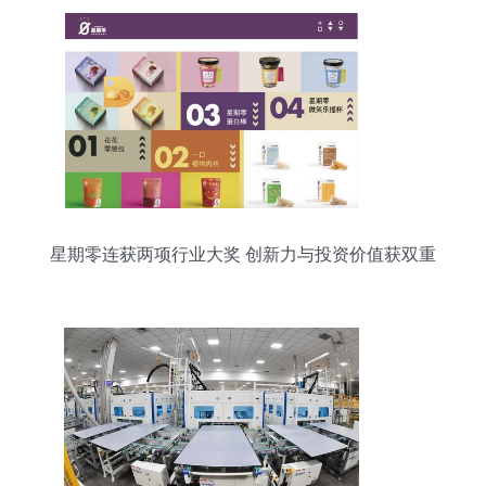
星期零连获两项行业大奖 创新力与投资价值获双重
认可